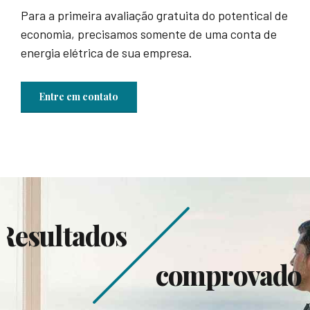
Para a primeira avaliação gratuita do potentical de
economia, precisamos somente de uma conta de
energia elétrica de sua empresa.
Entre em contato
Resultados
comprovado