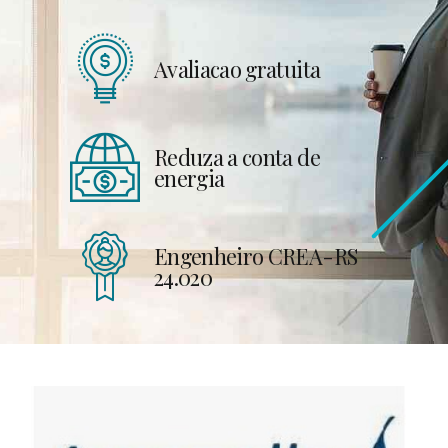
Avaliacao gratuita
Reduza a conta de
energia
Engenheiro CREA-RS
24.020