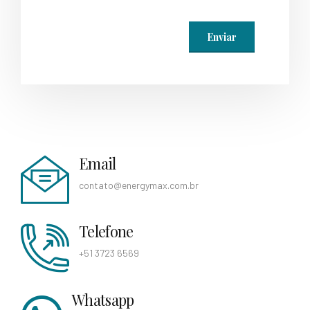
Email
contato@energymax.com.br
Telefone
+51 3723 6569